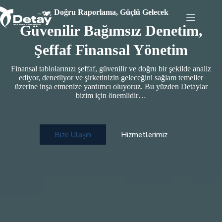
Skip
Doğru Raporlama, Güçlü Gelecek
to
content
Güvenilir Bağımsız Denetim,
Şeffaf Finansal Yönetim
Finansal tablolarınızı şeffaf, güvenilir ve doğru bir şekilde analiz
ediyor, denetliyor ve şirketinizin geleceğini sağlam temeller
üzerine inşa etmenize yardımcı oluyoruz. Bu yüzden Detaylar
bizim için önemlidir…
Bize Ulaşın
Hizmetlerimiz